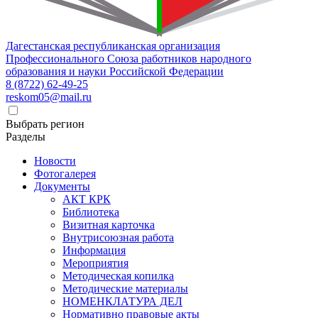
Дагестанская республиканская организация
Профессионального Союза работников народного
образования и науки Российской Федерации
8 (8722) 62-49-25
reskom05@mail.ru
Выбрать регион
Разделы
Новости
Фотогалерея
Документы
АКТ КРК
Библиотека
Визитная карточка
Внутрисоюзная работа
Информация
Мероприятия
Методическая копилка
Методические материалы
НОМЕНКЛАТУРА ДЕЛ
Нормативно правовые акты