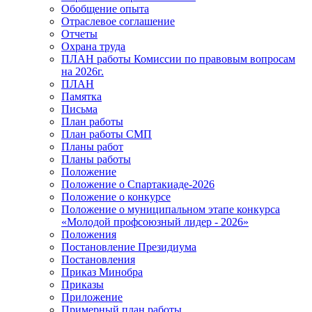
Обобщение опыта
Отраслевое соглашение
Отчеты
Охрана труда
ПЛАН работы Комиссии по правовым вопросам
на 2026г.
ПЛАН
Памятка
Письма
План работы
План работы СМП
Планы работ
Планы работы
Положение
Положение о Спартакиаде-2026
Положение о конкурсе
Положение о муниципальном этапе конкурса
«Молодой профсоюзный лидер - 2026»
Положения
Постановление Президиума
Постановления
Приказ Минобра
Приказы
Приложение
Примерный план работы