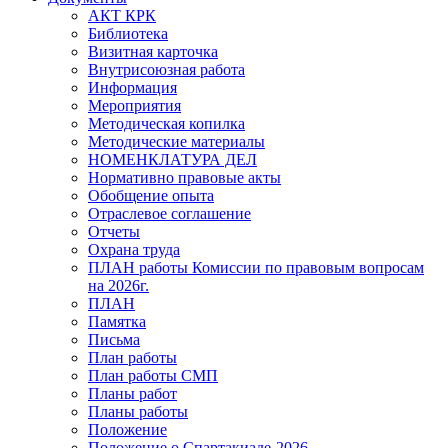
АКТ КРК
Библиотека
Визитная карточка
Внутрисоюзная работа
Информация
Мероприятия
Методическая копилка
Методические материалы
НОМЕНКЛАТУРА ДЕЛ
Нормативно правовые акты
Обобщение опыта
Отраслевое соглашение
Отчеты
Охрана труда
ПЛАН работы Комиссии по правовым вопросам
на 2026г.
ПЛАН
Памятка
Письма
План работы
План работы СМП
Планы работ
Планы работы
Положение
Положение о Спартакиаде-2026