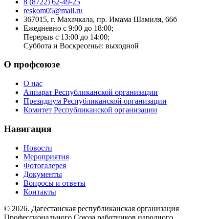
8 (8722) 62-49-25
reskom05@mail.ru
367015, г. Махачкала, пр. Имама Шамиля, 66б
Ежедневно с 9:00 до 18:00;
Перерыв с 13:00 до 14:00;
Суббота и Воскресенье: выходной
О профсоюзе
О нас
Аппарат Республиканской организации
Президиум Республиканской организации
Комитет Республиканской организации
Навигация
Новости
Мероприятия
Фотогалерея
Документы
Вопросы и ответы
Контакты
© 2026. Дагестанская республиканская организация
Профессионального Союза работников народного