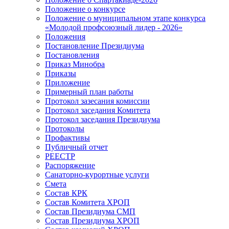
Положение о конкурсе
Положение о муниципальном этапе конкурса
«Молодой профсоюзный лидер - 2026»
Положения
Постановление Президиума
Постановления
Приказ Минобра
Приказы
Приложение
Примерный план работы
Протокол зазесания комиссии
Протокол заседания Комитета
Протокол заседания Президиума
Протоколы
Профактивы
Публичный отчет
РЕЕСТР
Распоряжение
Санаторно-курортные услуги
Смета
Состав КРК
Состав Комитета ХРОП
Состав Президиума СМП
Состав Президиума ХРОП